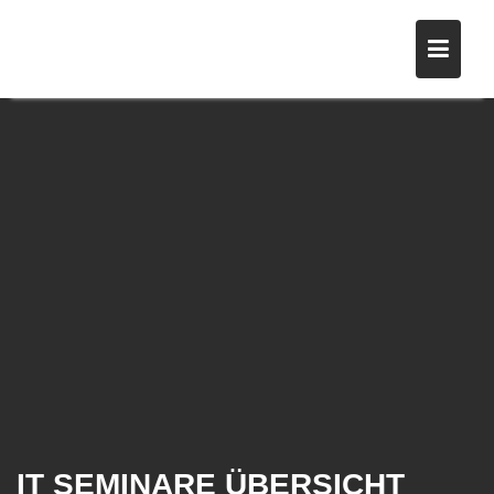
Skip
to
content
IT SEMINARE ÜBERSICHT