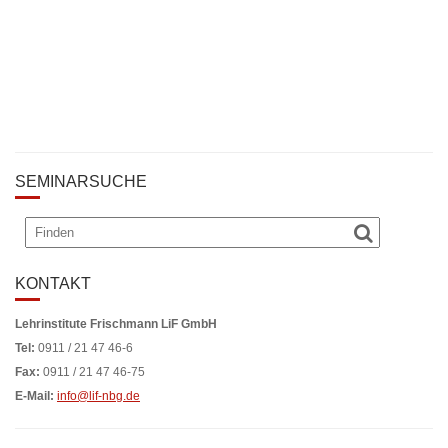
SEMINARSUCHE
KONTAKT
Lehrinstitute Frischmann LiF GmbH
Tel:
0911 / 21 47 46-6
Fax:
0911 / 21 47 46-75
E-Mail:
info@lif-nbg.de