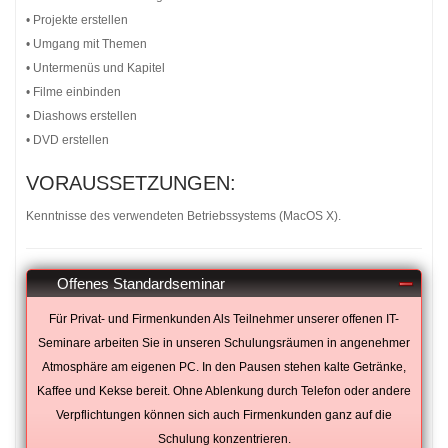
• Projekte erstellen
• Umgang mit Themen
• Untermenüs und Kapitel
• Filme einbinden
• Diashows erstellen
• DVD erstellen
VORAUSSETZUNGEN:
Kenntnisse des verwendeten Betriebssystems (MacOS X).
Offenes Standardseminar
Für Privat- und Firmenkunden Als Teilnehmer unserer offenen IT-
Seminare arbeiten Sie in unseren Schulungsräumen in angenehmer
Atmosphäre am eigenen PC. In den Pausen stehen kalte Getränke,
Kaffee und Kekse bereit. Ohne Ablenkung durch Telefon oder andere
Verpflichtungen können sich auch Firmenkunden ganz auf die
Schulung konzentrieren.