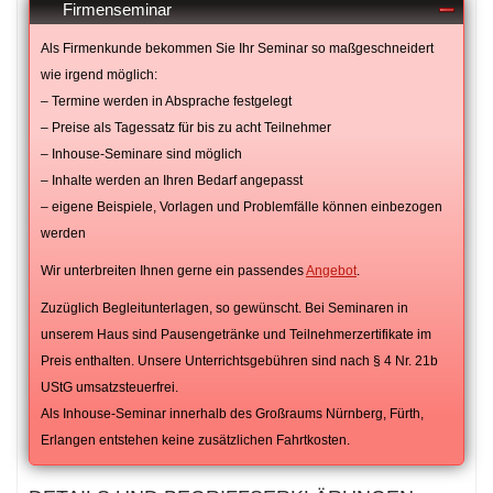
Firmenseminar
Als Firmenkunde bekommen Sie Ihr Seminar so maßgeschneidert
wie irgend möglich:
– Termine werden in Absprache festgelegt
– Preise als Tagessatz für bis zu acht Teilnehmer
– Inhouse-Seminare sind möglich
– Inhalte werden an Ihren Bedarf angepasst
– eigene Beispiele, Vorlagen und Problemfälle können einbezogen
werden
Wir unterbreiten Ihnen gerne ein passendes
Angebot
.
Zuzüglich Begleitunterlagen, so gewünscht. Bei Seminaren in
unserem Haus sind Pausengetränke und Teilnehmerzertifikate im
Preis enthalten. Unsere Unterrichtsgebühren sind nach § 4 Nr. 21b
UStG umsatzsteuerfrei.
Als Inhouse-Seminar innerhalb des Großraums Nürnberg, Fürth,
Erlangen entstehen keine zusätzlichen Fahrtkosten.