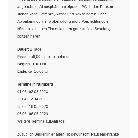
angenehmer Atmosphäre am eigenen PC. In den Pausen
stehen kalte Getränke, Kaffee und Kekse bereit. Ohne
Ablenkung durch Telefon oder andere Verpflichtungen
können sich auch Firmenkunden ganz auf die Schulung
konzentrieren.
Dauer:
2 Tage
Preis:
550,00 € pro Teilnehmer
Beginn:
9.00 Uhr
Ende:
ca. 16.00 Uhr
Termine in Nürnberg
01.03.-02.03.2023
11.04.-12.04.2023
15.05.-16.05.2023
05.06.-06.06.2023
Weitere Termine auf Anfrage
Zuzüglich Begleitunterlagen, so gewünscht. Pausengetränke