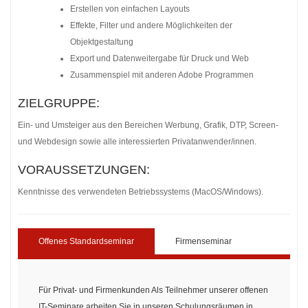
Erstellen von einfachen Layouts
Effekte, Filter und andere Möglichkeiten der
Objektgestaltung
Export und Datenweitergabe für Druck und Web
Zusammenspiel mit anderen Adobe Programmen
ZIELGRUPPE:
Ein- und Umsteiger aus den Bereichen Werbung, Grafik, DTP, Screen-
und Webdesign sowie alle interessierten Privatanwender/innen.
VORAUSSETZUNGEN:
Kenntnisse des verwendeten Betriebssystems (MacOS/Windows).
Offenes Standardseminar
Firmenseminar
Für Privat- und Firmenkunden Als Teilnehmer unserer offenen
IT-Seminare arbeiten Sie in unseren Schulungsräumen in