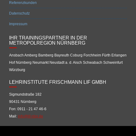
Referenzkunden
Datenschutz
Impressum
IHR TRAININGSPARTNER IN DER
METROPOLREGION NÜRNBERG
Ansbach Amberg Bamberg Bayreuth Coburg Forchheim Fürth Erlangen
Hof Nürnberg Neumarkt Neustadt a. d. Aisch Schwabach Schweinfurt
Würzburg
LEHRINSTITUTE FRISCHMANN LIF GMBH
Sigmundstraße 182
90431 Nürnberg
Fon: 0911 - 21 47 46-6
Mail:
info@lif-nbg.de