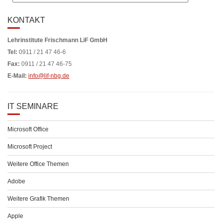
KONTAKT
Lehrinstitute Frischmann LiF GmbH
Tel:
0911 / 21 47 46-6
Fax:
0911 / 21 47 46-75
E-Mail:
info@lif-nbg.de
IT SEMINARE
Microsoft Office
Microsoft Project
Weitere Office Themen
Adobe
Weitere Grafik Themen
Apple