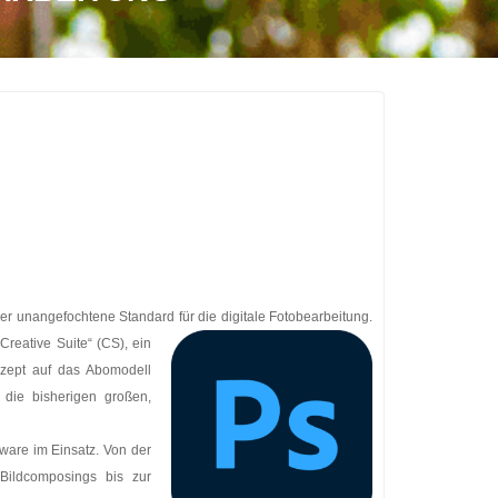
er unangefochtene Standard für die digitale Fotobearbeitung.
reative Suite“ (CS), ein
nzept auf das Abomodell
 die bisherigen großen,
ware im Einsatz. Von der
Bildcomposings bis zur