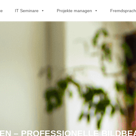
te
IT Seminare
Projekte managen
Fremdsprac
N – PROFESSIONELLE BILDBE