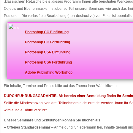
„klassischen“ Retusche bietet dieses Programm Ihnen alle benötigten Werkzeug
Objects und Ebenenmasken ist ebenso Teil unserer Seminare wie auch das frei
Personen. Die verlustfreie Bearbeitung (non-destructive) von Fotos ist ebenfall
Photoshop CC Einführung
Photoshop CC Fortführung
Photoshop CS6 Einführung
Photoshop CS6 Fortführung
Adobe Publishing Workshop
Für Inhalte, Termine und Preise bitte auf das Thema Ihrer Wahl klicken.
DURCHFÜHRUNGSGARANTIE- Ab bereits einer Anmeldung findet Ihr Seminar 
Sollte die Mindestanzahl von drei Teilnehmern nicht erreicht werden, kann Ihr S
wird auf die Hälfte verkürzt.
Unsere Seminare und Schulungen können Sie buchen als
●
Offenes Standardseminar
– Anmeldung für jedermann frei, Inhalte gemäß un