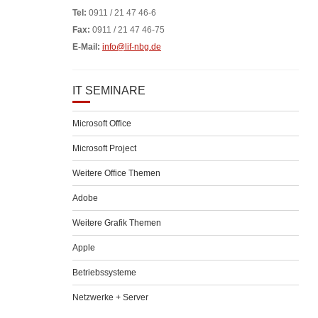
Tel:
0911 / 21 47 46-6
Fax:
0911 / 21 47 46-75
E-Mail:
info@lif-nbg.de
IT SEMINARE
Microsoft Office
Microsoft Project
Weitere Office Themen
Adobe
Weitere Grafik Themen
Apple
Betriebssysteme
Netzwerke + Server