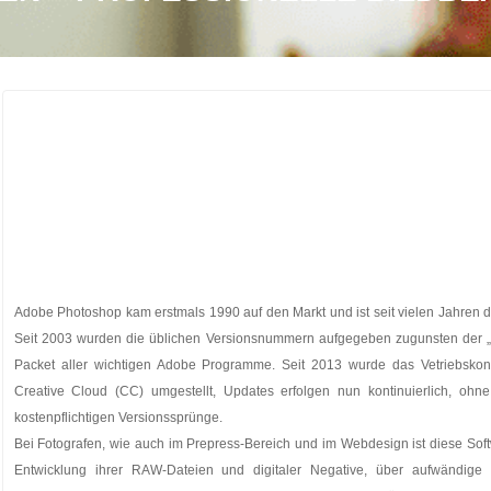
Adobe Photoshop kam erstmals 1990 auf den Markt und ist seit vielen Jahren d
Seit 2003 wurden die üblichen Versionsnummern aufgegeben zugunsten der „C
Packet aller wichtigen Adobe Programme. Seit 2013 wurde das Vetriebsko
Creative Cloud (CC) umgestellt, Updates erfolgen nun kontinuierlich, ohne
kostenpflichtigen Versionssprünge.
Bei Fotografen, wie auch im Prepress-Bereich und im Webdesign ist diese Soft
Entwicklung ihrer RAW-Dateien und digitaler Negative, über aufwändige 