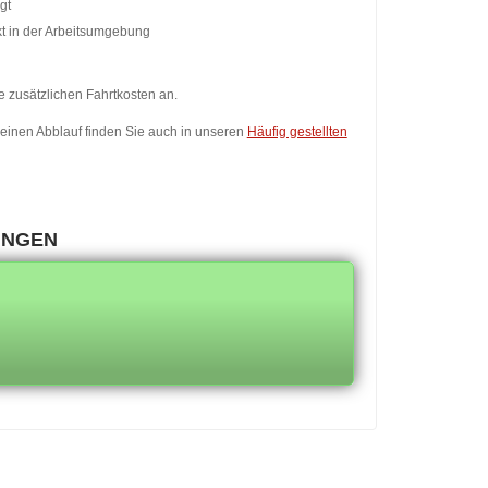
gt
t in der Arbeitsumgebung
 zusätzlichen Fahrtkosten an.
einen Abblauf finden Sie auch in unseren
Häufig gestellten
UNGEN