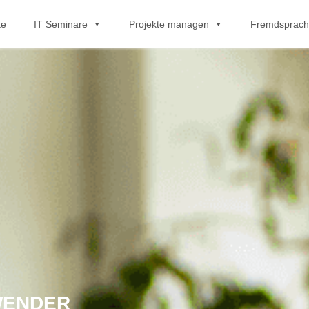
te
IT Seminare
Projekte managen
Fremdsprac
WENDER