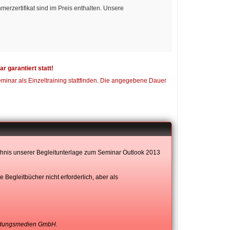
erzertifikat sind im Preis enthalten. Unsere
garantiert statt!
eminar als Einzeltraining stattfinden. Die angegebene Dauer
ichnis unserer Begleitunterlage zum Seminar Outlook 2013
 Begleitbücher nicht erforderlich, aber als
ildungsmedien GmbH.