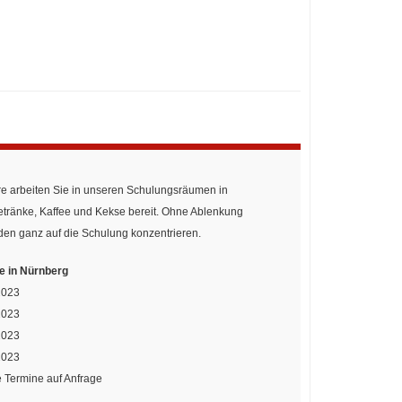
re arbeiten Sie in unseren Schulungsräumen in
ränke, Kaffee und Kekse bereit. Ohne Ablenkung
den ganz auf die Schulung konzentrieren.
e in Nürnberg
2023
2023
2023
2023
 Termine auf Anfrage