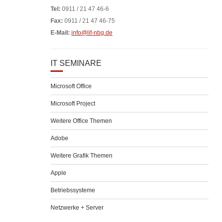
Tel:
0911 / 21 47 46-6
Fax:
0911 / 21 47 46-75
E-Mail:
info@lif-nbg.de
IT SEMINARE
Microsoft Office
Microsoft Project
Weitere Office Themen
Adobe
Weitere Grafik Themen
Apple
Betriebssysteme
Netzwerke + Server