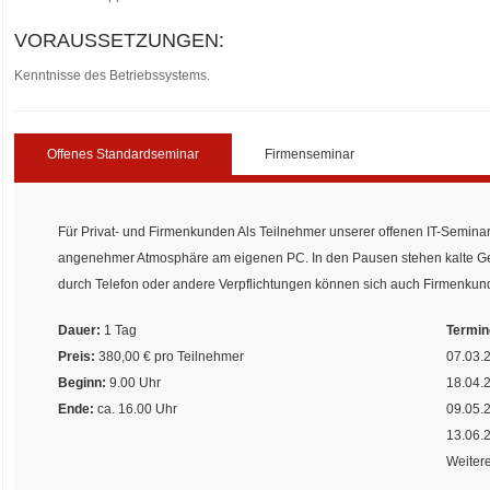
VORAUSSETZUNGEN:
Kenntnisse des Betriebssystems.
Offenes Standardseminar
Firmenseminar
Für Privat- und Firmenkunden Als Teilnehmer unserer offenen IT-Semina
angenehmer Atmosphäre am eigenen PC. In den Pausen stehen kalte Get
durch Telefon oder andere Verpflichtungen können sich auch Firmenkun
Dauer:
1 Tag
Termin
Preis:
380,00 € pro Teilnehmer
07.03.
Beginn:
9.00 Uhr
18.04.
Ende:
ca. 16.00 Uhr
09.05.
13.06.
Weitere