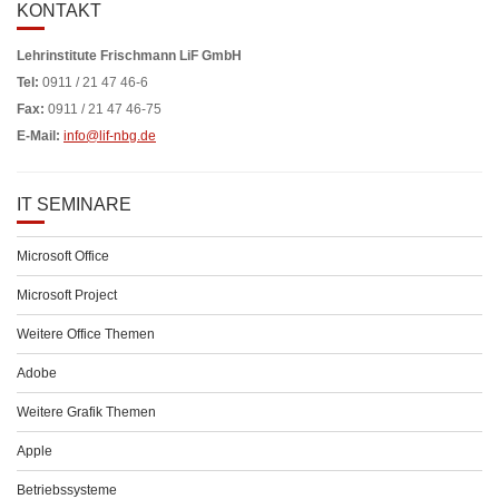
KONTAKT
Lehrinstitute Frischmann LiF GmbH
Tel:
0911 / 21 47 46-6
Fax:
0911 / 21 47 46-75
E-Mail:
info@lif-nbg.de
IT SEMINARE
Microsoft Office
Microsoft Project
Weitere Office Themen
Adobe
Weitere Grafik Themen
Apple
Betriebssysteme