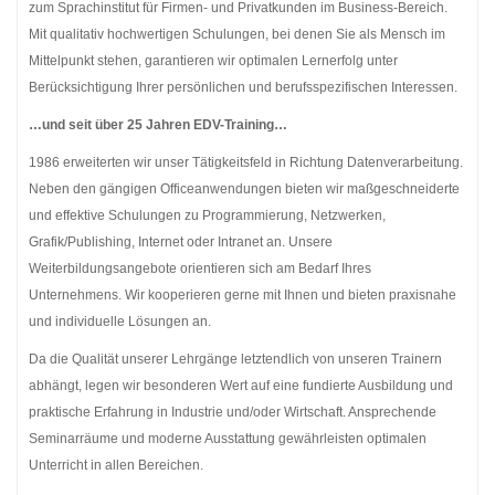
zum Sprachinstitut für Firmen- und Privatkunden im Business-Bereich.
Mit qualitativ hochwertigen Schulungen, bei denen Sie als Mensch im
Mittelpunkt stehen, garantieren wir optimalen Lernerfolg unter
Berücksichtigung Ihrer persönlichen und berufsspezifischen Interessen.
…und seit über 25 Jahren EDV-Training…
1986 erweiterten wir unser Tätigkeitsfeld in Richtung Datenverarbeitung.
Neben den gängigen Officeanwendungen bieten wir maßgeschneiderte
und effektive Schulungen zu Programmierung, Netzwerken,
Grafik/Publishing, Internet oder Intranet an. Unsere
Weiterbildungsangebote orientieren sich am Bedarf Ihres
Unternehmens. Wir kooperieren gerne mit Ihnen und bieten praxisnahe
und individuelle Lösungen an.
Da die Qualität unserer Lehrgänge letztendlich von unseren Trainern
abhängt, legen wir besonderen Wert auf eine fundierte Ausbildung und
praktische Erfahrung in Industrie und/oder Wirtschaft. Ansprechende
Seminarräume und moderne Ausstattung gewährleisten optimalen
Unterricht in allen Bereichen.