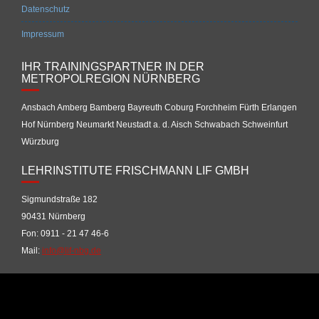
Datenschutz
Impressum
IHR TRAININGSPARTNER IN DER
METROPOLREGION NÜRNBERG
Ansbach Amberg Bamberg Bayreuth Coburg Forchheim Fürth Erlangen
Hof Nürnberg Neumarkt Neustadt a. d. Aisch Schwabach Schweinfurt
Würzburg
LEHRINSTITUTE FRISCHMANN LIF GMBH
Sigmundstraße 182
90431 Nürnberg
Fon: 0911 - 21 47 46-6
Mail:
info@lif-nbg.de