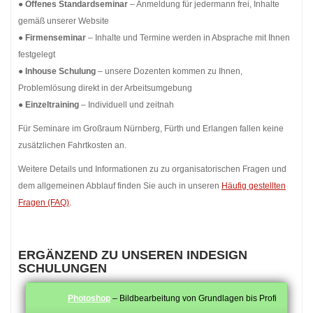
●
Offenes Standardseminar
– Anmeldung für jedermann frei, Inhalte
gemäß unserer Website
●
Firmenseminar
– Inhalte und Termine werden in Absprache mit Ihnen
festgelegt
●
Inhouse Schulung
– unsere Dozenten kommen zu Ihnen,
Problemlösung direkt in der Arbeitsumgebung
●
Einzeltraining
– Individuell und zeitnah
Für Seminare im Großraum Nürnberg, Fürth und Erlangen fallen keine
zusätzlichen Fahrtkosten an.
Weitere Details und Informationen zu zu organisatorischen Fragen und
dem allgemeinen Abblauf finden Sie auch in unseren
Häufig gestellten
Fragen (FAQ)
.
ERGÄNZEND ZU UNSEREN INDESIGN
SCHULUNGEN
Photoshop
– Bildbearbeitung von Grundlagen bis Profi