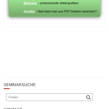
Illustrator
– professionelle Vektorgrafiken
Acrobat
– Was kann man aus PDF Dateien rausholen?
SEMINARSUCHE