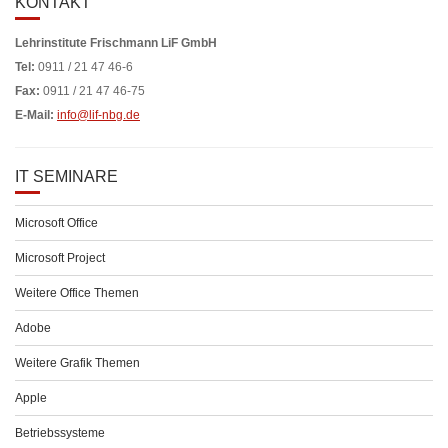
KONTAKT
Lehrinstitute Frischmann LiF GmbH
Tel:
0911 / 21 47 46-6
Fax:
0911 / 21 47 46-75
E-Mail:
info@lif-nbg.de
IT SEMINARE
Microsoft Office
Microsoft Project
Weitere Office Themen
Adobe
Weitere Grafik Themen
Apple
Betriebssysteme