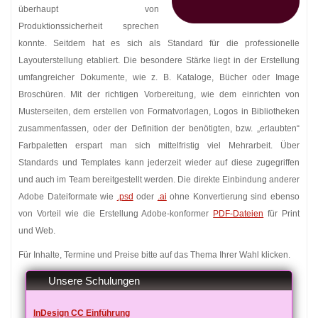
überhaupt von
Produktionssicherheit sprechen
konnte. Seitdem hat es sich als Standard für die professionelle
Layouterstellung etabliert. Die besondere Stärke liegt in der Erstellung
umfangreicher Dokumente, wie z. B. Kataloge, Bücher oder Image
Broschüren. Mit der richtigen Vorbereitung, wie dem einrichten von
Musterseiten, dem erstellen von Formatvorlagen, Logos in Bibliotheken
zusammenfassen, oder der Definition der benötigten, bzw. „erlaubten“
Farbpaletten erspart man sich mittelfristig viel Mehrarbeit. Über
Standards und Templates kann jederzeit wieder auf diese zugegriffen
und auch im Team bereitgestellt werden. Die direkte Einbindung anderer
Adobe Dateiformate wie
.psd
oder
.ai
ohne Konvertierung sind ebenso
von Vorteil wie die Erstellung Adobe-konformer
PDF-Dateien
für Print
und Web.
Für Inhalte, Termine und Preise bitte auf das Thema Ihrer Wahl klicken.
Unsere Schulungen
InDesign CC Einführung