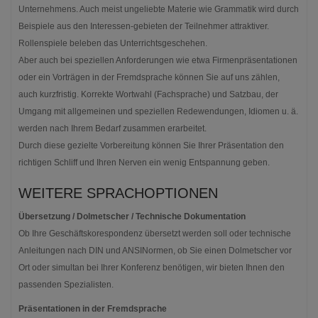
Unternehmens. Auch meist ungeliebte Materie wie Grammatik wird durch
Beispiele aus den Interessen-gebieten der Teilnehmer attraktiver.
Rollenspiele beleben das Unterrichtsgeschehen.
Aber auch bei speziellen Anforderungen wie etwa Firmenpräsentationen
oder ein Vorträgen in der Fremdsprache können Sie auf uns zählen,
auch kurzfristig. Korrekte Wortwahl (Fachsprache) und Satzbau, der
Umgang mit allgemeinen und speziellen Redewendungen, Idiomen u. ä.
werden nach Ihrem Bedarf zusammen erarbeitet.
Durch diese gezielte Vorbereitung können Sie Ihrer Präsentation den
richtigen Schliff und Ihren Nerven ein wenig Entspannung geben.
WEITERE SPRACHOPTIONEN
Übersetzung / Dolmetscher / Technische Dokumentation
Ob Ihre Geschäftskorespondenz übersetzt werden soll oder technische
Anleitungen nach DIN und ANSINormen, ob Sie einen Dolmetscher vor
Ort oder simultan bei Ihrer Konferenz benötigen, wir bieten Ihnen den
passenden Spezialisten.
Präsentationen in der Fremdsprache