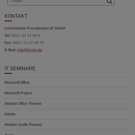
KONTAKT
Lehrinstitute Frischmann LiF GmbH
Tel:
0911 / 21 47 46-6
Fax:
0911 / 21 47 46-75
E-Mail:
info@lif-nbg.de
IT SEMINARE
Microsoft Office
Microsoft Project
Weitere Office Themen
Adobe
Weitere Grafik Themen