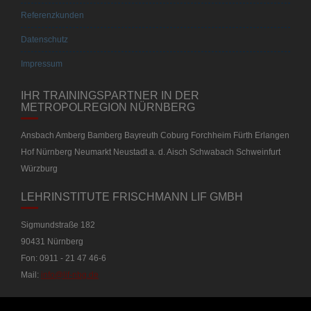
Referenzkunden
Datenschutz
Impressum
IHR TRAININGSPARTNER IN DER
METROPOLREGION NÜRNBERG
Ansbach Amberg Bamberg Bayreuth Coburg Forchheim Fürth Erlangen
Hof Nürnberg Neumarkt Neustadt a. d. Aisch Schwabach Schweinfurt
Würzburg
LEHRINSTITUTE FRISCHMANN LIF GMBH
Sigmundstraße 182
90431 Nürnberg
Fon: 0911 - 21 47 46-6
Mail:
info@lif-nbg.de