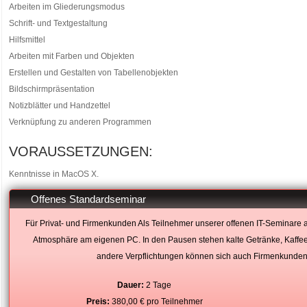
Arbeiten im Gliederungsmodus
Schrift- und Textgestaltung
Hilfsmittel
Arbeiten mit Farben und Objekten
Erstellen und Gestalten von Tabellenobjekten
Bildschirmpräsentation
Notizblätter und Handzettel
Verknüpfung zu anderen Programmen
VORAUSSETZUNGEN:
Kenntnisse in MacOS X.
Offenes Standardseminar
Für Privat- und Firmenkunden Als Teilnehmer unserer offenen IT-Seminare
Atmosphäre am eigenen PC. In den Pausen stehen kalte Getränke, Kaffee
andere Verpflichtungen können sich auch Firmenkunden 
Dauer:
2 Tage
Preis:
380,00 € pro Teilnehmer