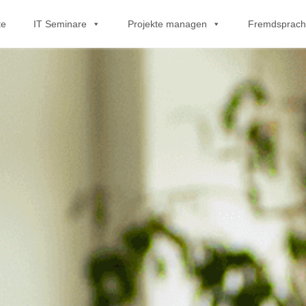
te
IT Seminare
Projekte managen
Fremdsprac