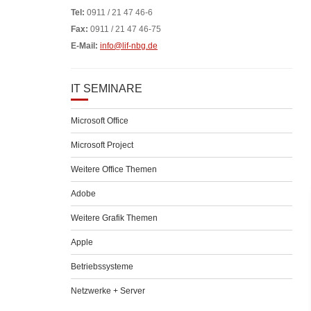
Tel:
0911 / 21 47 46-6
Fax:
0911 / 21 47 46-75
E-Mail:
info@lif-nbg.de
IT SEMINARE
Microsoft Office
Microsoft Project
Weitere Office Themen
Adobe
Weitere Grafik Themen
Apple
Betriebssysteme
Netzwerke + Server