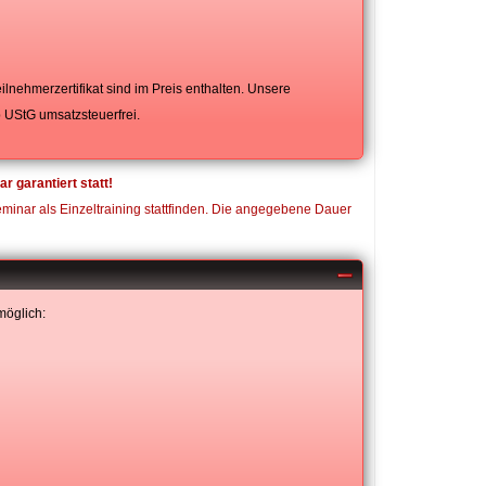
lnehmerzertifikat sind im Preis enthalten. Unsere
b UStG umsatzsteuerfrei.
garantiert statt!
eminar als Einzeltraining stattfinden. Die angegebene Dauer
möglich: