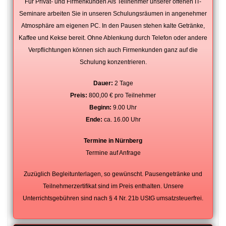
Für Privat- und Firmenkunden Als Teilnehmer unserer offenen IT-
Seminare arbeiten Sie in unseren Schulungsräumen in angenehmer
Atmosphäre am eigenen PC. In den Pausen stehen kalte Getränke,
Kaffee und Kekse bereit. Ohne Ablenkung durch Telefon oder andere
Verpflichtungen können sich auch Firmenkunden ganz auf die
Schulung konzentrieren.
Dauer:
2 Tage
Preis:
800,00 € pro Teilnehmer
Beginn:
9.00 Uhr
Ende:
ca. 16.00 Uhr
Termine in Nürnberg
Termine auf Anfrage
Zuzüglich Begleitunterlagen, so gewünscht. Pausengetränke und
Teilnehmerzertifikat sind im Preis enthalten. Unsere
Unterrichtsgebühren sind nach § 4 Nr. 21b UStG umsatzsteuerfrei.