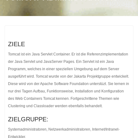
ZIELE
Tomcat ist ein Java Servlet Container. Er ist die Referenzimplementation
der Java Servlet und JavaServer Pages. Ein Servlet ist ein Java
Programm, welches in einer speziellen Umgebung auf dem Server
ausgeführt wird. Tomcat wurde von der Jakarta Projektgruppe entwickelt.
Diese wird von der Apache Software Foundation unterstüzt. Sie lernen in
nur drei Tagen Aufbau, Funktionsweise, Installation und Konfiguration
des Web Containers Tomcat kennen. Fortgeschrittene Themen wie
Clustering und Classloader werden ebenfalls behandelt.
ZIELGRUPPE:
Systemadministratoren, Netzwerkadministratoren, Internet/Intranet-
Entwickler.