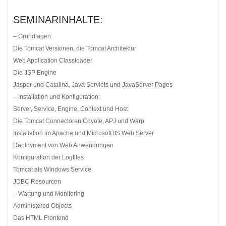
SEMINARINHALTE:
– Grundlagen:
Die Tomcat Versionen, die Tomcat Architektur
Web Application Classloader
Die JSP Engine
Jasper und Catalina, Java Servlets und JavaServer Pages
– Installation und Konfiguration:
Server, Service, Engine, Context und Host
Die Tomcat Connectoren Coyote, APJ und Warp
Installation im Apache und Microsoft IIS Web Server
Deployment von Web Anwendungen
Konfiguration der Logfiles
Tomcat als Windows Service
JDBC Resourcen
– Wartung und Monitoring
Administered Objects
Das HTML Frontend