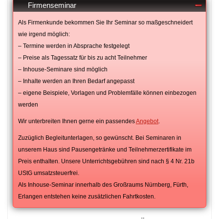
Firmenseminar
Als Firmenkunde bekommen Sie Ihr Seminar so maßgeschneidert
wie irgend möglich:
– Termine werden in Absprache festgelegt
– Preise als Tagessatz für bis zu acht Teilnehmer
– Inhouse-Seminare sind möglich
– Inhalte werden an Ihren Bedarf angepasst
– eigene Beispiele, Vorlagen und Problemfälle können einbezogen
werden
Wir unterbreiten Ihnen gerne ein passendes
Angebot
.
Zuzüglich Begleitunterlagen, so gewünscht. Bei Seminaren in
unserem Haus sind Pausengetränke und Teilnehmerzertifikate im
Preis enthalten. Unsere Unterrichtsgebühren sind nach § 4 Nr. 21b
UStG umsatzsteuerfrei.
Als Inhouse-Seminar innerhalb des Großraums Nürnberg, Fürth,
Erlangen entstehen keine zusätzlichen Fahrtkosten.