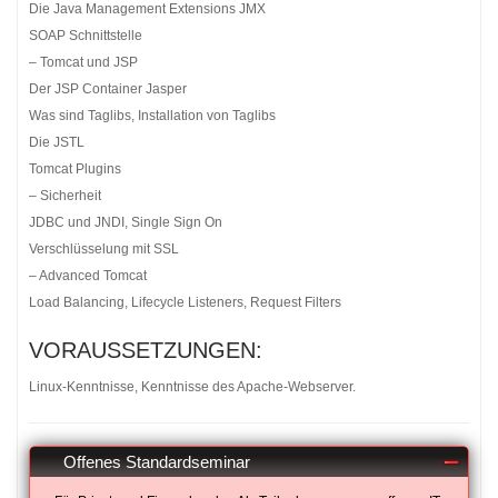
Die Java Management Extensions JMX
SOAP Schnittstelle
– Tomcat und JSP
Der JSP Container Jasper
Was sind Taglibs, Installation von Taglibs
Die JSTL
Tomcat Plugins
– Sicherheit
JDBC und JNDI, Single Sign On
Verschlüsselung mit SSL
– Advanced Tomcat
Load Balancing, Lifecycle Listeners, Request Filters
VORAUSSETZUNGEN:
Linux-Kenntnisse, Kenntnisse des Apache-Webserver.
Offenes Standardseminar