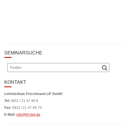
SEMINARSUCHE
KONTAKT
Lehrinstitute Frischmann LiF GmbH
Tel:
0911 / 21 47 46-6
Fax:
0911 / 21 47 46-75
E-Mail:
info@lif-nbg.de