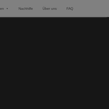
hen
Nachhilfe
Über uns
FAQ