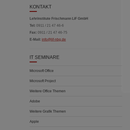
KONTAKT
Lehrinstitute Frischmann LiF GmbH
Tel:
0911 / 21 47 46-6
Fax:
0911 / 21 47 46-75
E-Mail:
info@lif-nbg.de
IT SEMINARE
Microsoft Office
Microsoft Project
Weitere Office Themen
Adobe
Weitere Grafik Themen
Apple