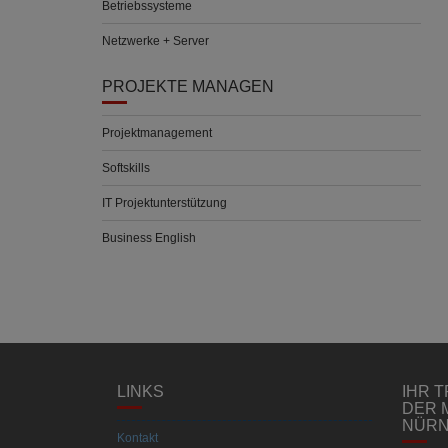
Betriebssysteme
Netzwerke + Server
PROJEKTE MANAGEN
Projektmanagement
Softskills
IT Projektunterstützung
Business English
LINKS
IHR 
DER 
NÜR
Kontakt