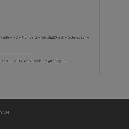
Fürth – Hof – Nürnberg – Neustadt/Aisch – Schwabach –
_________________
0911 – 21 47 46-6 | Mail: info@lif-nbg.de
MANN