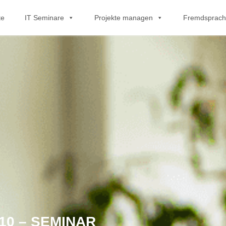
te
IT Seminare
Projekte managen
Fremdsprac
10 – SEMINAR