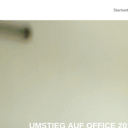
Skip
Startsei
to
content
UMSTIEG AUF OFFICE 20