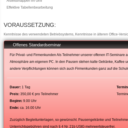
Arbeitsmappen im Griff
Effektive Tabellenbearbeitung
VORAUSSETZUNG:
Kenntnisse des verwendeten Betriebsystems, Kenntnisse in älteren Office-Versi
Offenes Standardseminar
Für Privat- und Firmenkunden Als Teilnehmer unserer offenen IT-Seminare
Atmosphäre am eigenen PC. In den Pausen stehen kalte Getränke, Kaffee u
andere Verpflichtungen können sich auch Firmenkunden ganz auf die Schul
Dauer:
1 Tag
Termin
Preis:
350,00 € pro Teilnehmer
Termin
Beginn:
9.00 Uhr
Ende:
ca. 16.00 Uhr
Zuzüglich Begleitunterlagen, so gewünscht. Pausengetränke und Teilnehmerze
Unterrichtsgebühren sind nach § 4 Nr. 21b UStG mehrwertsteuerfrei.