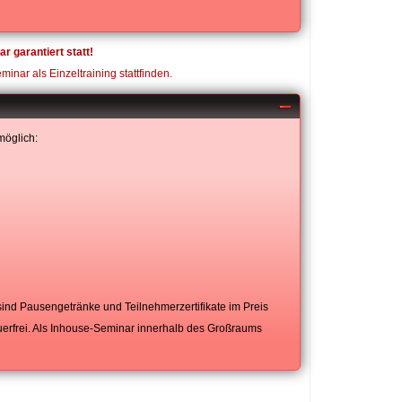
garantiert statt!
inar als Einzeltraining stattfinden.
möglich:
ind Pausengetränke und Teilnehmerzertifikate im Preis
uerfrei. Als Inhouse-Seminar innerhalb des Großraums