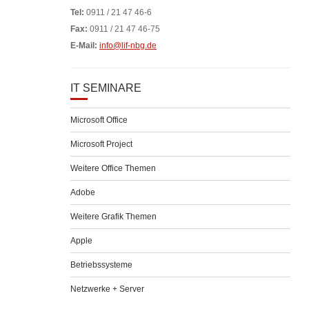
Tel:
0911 / 21 47 46-6
Fax:
0911 / 21 47 46-75
E-Mail:
info@lif-nbg.de
IT SEMINARE
Microsoft Office
Microsoft Project
Weitere Office Themen
Adobe
Weitere Grafik Themen
Apple
Betriebssysteme
Netzwerke + Server