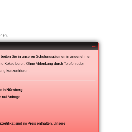
onen.
 arbeiten Sie in unseren Schulungsräumen in angenehmer
nd Kekse bereit. Ohne Ablenkung durch Telefon oder
ung konzentrieren.
e in Nürnberg
e auf Anfrage
rtifikat sind im Preis enthalten. Unsere