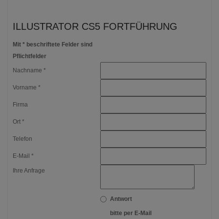
ILLUSTRATOR CS5 FORTFÜHRUNG
Mit * beschriftete Felder sind
Pflichtfelder
Nachname *
Vorname *
Firma
Ort *
Telefon
E-Mail *
Ihre Anfrage
Antwort
bitte per E-Mail