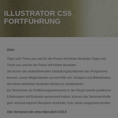
ILLUSTRATOR CS5
FORTFÜHRUNG
Ziele:
Tipps und Tricks aus und für die Praxis mit Adobe Illustrator.Tipps und
Tricks aus und für die Praxis mit Adobe Illustrator.
Sie lernen die weiterführenden Gestaltungsfunktionen des Programms
kennen, sowie Möglichkeiten um mit Hilfe von Vorlagen und Bibliotheken
die Arbeit mit Adobe Illustrator efizient zu strukturieren.
Da Teilnehmer an Fortführungsseminaren in der Regel bereits praktische
Erfahrungen mit Illustrator gesammelt haben, können die Seminarinhalte
gern anhand eigener Beispiele erarbeitet, bzw. daran angepasst werden.
Alle Versionen bis einschliesslich CS5.5