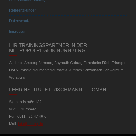
Referenzkunden
Datenschutz
Impressum
IHR TRAININGSPARTNER IN DER
METROPOLREGION NÜRNBERG
Ansbach Amberg Bamberg Bayreuth Coburg Forchheim Fürth Erlangen
Hof Nürnberg Neumarkt Neustadt a. d. Aisch Schwabach Schweinfurt
Würzburg
LEHRINSTITUTE FRISCHMANN LIF GMBH
Sigmundstraße 182
90431 Nürnberg
Fon: 0911 - 21 47 46-6
Mail:
info@lif-nbg.de