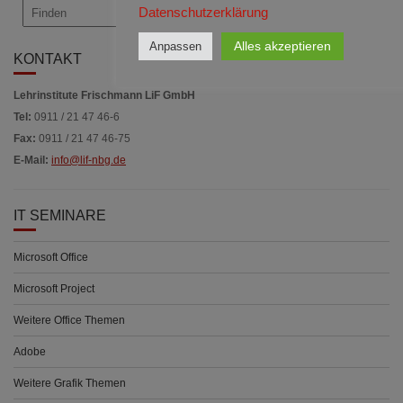
Datenschutzerklärung
Alles akzeptieren
Anpassen
KONTAKT
Lehrinstitute Frischmann LiF GmbH
Tel:
0911 / 21 47 46-6
Fax:
0911 / 21 47 46-75
E-Mail:
info@lif-nbg.de
IT SEMINARE
Microsoft Office
Microsoft Project
Weitere Office Themen
Adobe
Weitere Grafik Themen