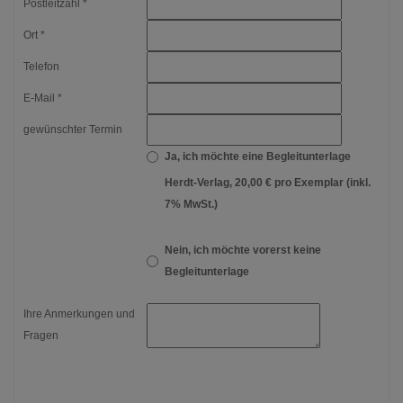
Postleitzahl *
Ort *
Telefon
E-Mail *
gewünschter Termin
Ja, ich möchte eine Begleitunterlage
Herdt-Verlag, 20,00 € pro Exemplar (inkl.
7% MwSt.)
Nein, ich möchte vorerst keine
Begleitunterlage
Ihre Anmerkungen und
Fragen