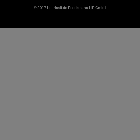
© 2017 Lehrinsitute Frischmann LiF GmbH