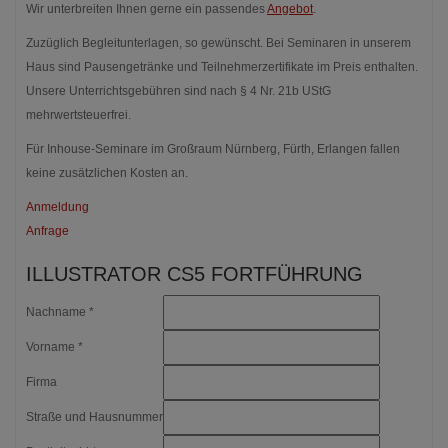
Wir unterbreiten Ihnen gerne ein passendes
Angebot
.
Zuzüglich Begleitunterlagen, so gewünscht. Bei Seminaren in unserem
Haus sind Pausengetränke und Teilnehmerzertifikate im Preis enthalten.
Unsere Unterrichtsgebühren sind nach § 4 Nr. 21b UStG
mehrwertsteuerfrei.
Für Inhouse-Seminare im Großraum Nürnberg, Fürth, Erlangen fallen
keine zusätzlichen Kosten an.
Anmeldung
Anfrage
ILLUSTRATOR CS5 FORTFÜHRUNG
Nachname *
Vorname *
Firma
Straße und Hausnummer