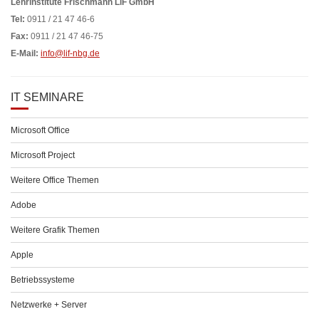
Lehrinstitute Frischmann LiF GmbH
Tel:
0911 / 21 47 46-6
Fax:
0911 / 21 47 46-75
E-Mail:
info@lif-nbg.de
IT SEMINARE
Microsoft Office
Microsoft Project
Weitere Office Themen
Adobe
Weitere Grafik Themen
Apple
Betriebssysteme
Netzwerke + Server