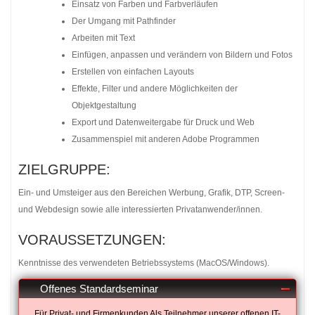
Einsatz von Farben und Farbverläufen
Der Umgang mit Pathfinder
Arbeiten mit Text
Einfügen, anpassen und verändern von Bildern und Fotos
Erstellen von einfachen Layouts
Effekte, Filter und andere Möglichkeiten der
Objektgestaltung
Export und Datenweitergabe für Druck und Web
Zusammenspiel mit anderen Adobe Programmen
ZIELGRUPPE:
Ein- und Umsteiger aus den Bereichen Werbung, Grafik, DTP, Screen-
und Webdesign sowie alle interessierten Privatanwender/innen.
VORAUSSETZUNGEN:
Kenntnisse des verwendeten Betriebssystems (MacOS/Windows).
Offenes Standardseminar
Für Privat- und Firmenkunden Als Teilnehmer unserer offenen IT-