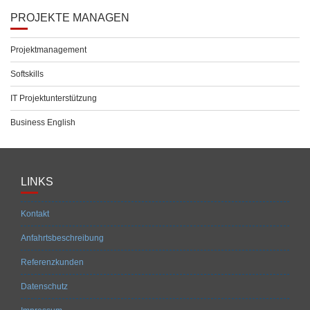
PROJEKTE MANAGEN
Projektmanagement
Softskills
IT Projektunterstützung
Business English
LINKS
Kontakt
Anfahrtsbeschreibung
Referenzkunden
Datenschutz