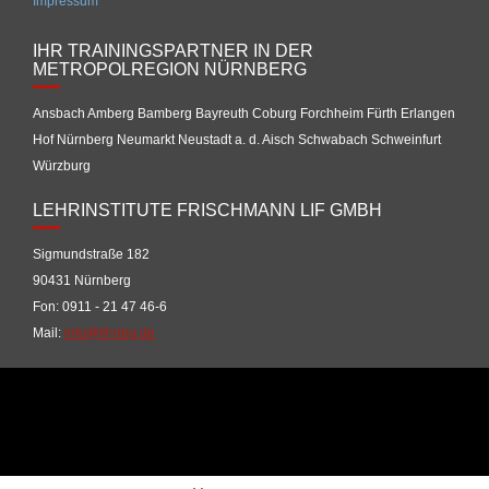
Impressum
IHR TRAININGSPARTNER IN DER
METROPOLREGION NÜRNBERG
Ansbach Amberg Bamberg Bayreuth Coburg Forchheim Fürth Erlangen
Hof Nürnberg Neumarkt Neustadt a. d. Aisch Schwabach Schweinfurt
Würzburg
LEHRINSTITUTE FRISCHMANN LIF GMBH
Sigmundstraße 182
90431 Nürnberg
Fon: 0911 - 21 47 46-6
Mail:
info@lif-nbg.de