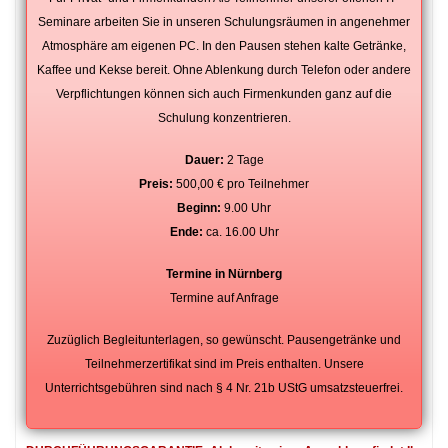
Seminare arbeiten Sie in unseren Schulungsräumen in angenehmer
Atmosphäre am eigenen PC. In den Pausen stehen kalte Getränke,
Kaffee und Kekse bereit. Ohne Ablenkung durch Telefon oder andere
Verpflichtungen können sich auch Firmenkunden ganz auf die
Schulung konzentrieren.
Dauer:
2 Tage
Preis:
500,00 € pro Teilnehmer
Beginn:
9.00 Uhr
Ende:
ca. 16.00 Uhr
Termine in Nürnberg
Termine auf Anfrage
Zuzüglich Begleitunterlagen, so gewünscht. Pausengetränke und
Teilnehmerzertifikat sind im Preis enthalten. Unsere
Unterrichtsgebühren sind nach § 4 Nr. 21b UStG umsatzsteuerfrei.