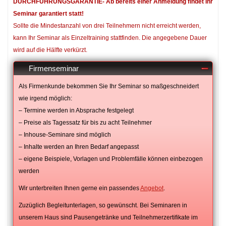
DURCHFÜHRUNGSGARANTIE- Ab bereits einer Anmeldung findet Ihr
Seminar garantiert statt!
Sollte die Mindestanzahl von drei Teilnehmern nicht erreicht werden,
kann Ihr Seminar als Einzeltraining stattfinden. Die angegebene Dauer
wird auf die Hälfte verkürzt.
Firmenseminar
Als Firmenkunde bekommen Sie Ihr Seminar so maßgeschneidert
wie irgend möglich:
– Termine werden in Absprache festgelegt
– Preise als Tagessatz für bis zu acht Teilnehmer
– Inhouse-Seminare sind möglich
– Inhalte werden an Ihren Bedarf angepasst
– eigene Beispiele, Vorlagen und Problemfälle können einbezogen
werden
Wir unterbreiten Ihnen gerne ein passendes
Angebot
.
Zuzüglich Begleitunterlagen, so gewünscht. Bei Seminaren in
unserem Haus sind Pausengetränke und Teilnehmerzertifikate im