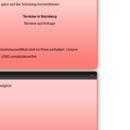
ganz auf die Schulung konzentrieren.
Termine in Nürnberg
Termine auf Anfrage
lnehmerzertifikat sind im Preis enthalten. Unsere
b UStG umsatzsteuerfrei.
möglich: