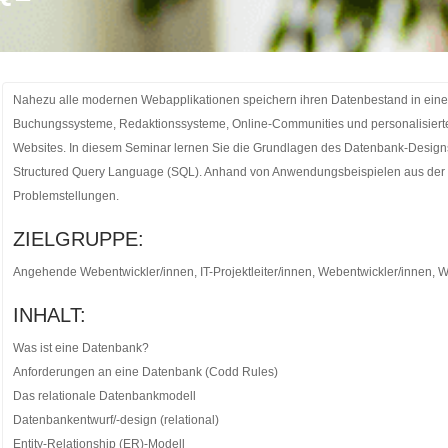
Nahezu alle modernen Webapplikationen speichern ihren Datenbestand in ei
Buchungssysteme, Redaktionssysteme, Online-Communities und personalisierte 
Websites. In diesem Seminar lernen Sie die Grundlagen des Datenbank-Designs
Structured Query Language (SQL). Anhand von Anwendungsbeispielen aus der Pr
Problemstellungen.
ZIELGRUPPE:
Angehende Webentwickler/innen, IT-Projektleiter/innen, Webentwickler/innen, 
INHALT:
Was ist eine Datenbank?
Anforderungen an eine Datenbank (Codd Rules)
Das relationale Datenbankmodell
Datenbankentwurf/-design (relational)
Entity-Relationship (ER)-Modell