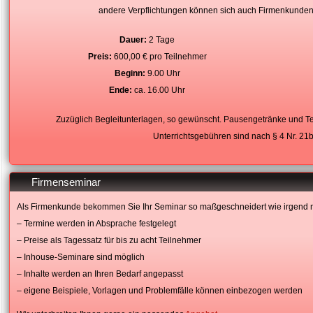
andere Verpflichtungen können sich auch Firmenkunden 
Dauer:
2 Tage
Preis:
600,00 € pro Teilnehmer
Beginn:
9.00 Uhr
Ende:
ca. 16.00 Uhr
Zuzüglich Begleitunterlagen, so gewünscht. Pausengetränke und Tei
Unterrichtsgebühren sind nach § 4 Nr. 21
Firmenseminar
Als Firmenkunde bekommen Sie Ihr Seminar so maßgeschneidert wie irgend 
– Termine werden in Absprache festgelegt
– Preise als Tagessatz für bis zu acht Teilnehmer
– Inhouse-Seminare sind möglich
– Inhalte werden an Ihren Bedarf angepasst
– eigene Beispiele, Vorlagen und Problemfälle können einbezogen werden