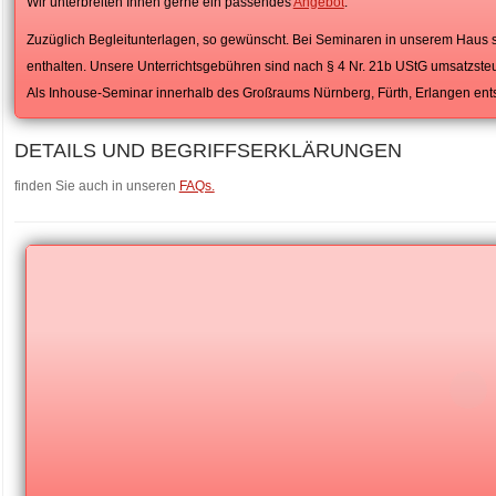
Wir unterbreiten Ihnen gerne ein passendes
Angebot
.
Zuzüglich Begleitunterlagen, so gewünscht. Bei Seminaren in unserem Haus s
enthalten. Unsere Unterrichtsgebühren sind nach § 4 Nr. 21b UStG umsatzsteu
Als Inhouse-Seminar innerhalb des Großraums Nürnberg, Fürth, Erlangen ents
DETAILS UND BEGRIFFSERKLÄRUNGEN
finden Sie auch in unseren
FAQs.