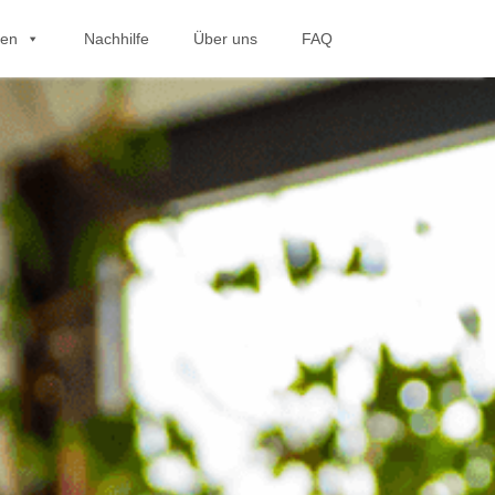
hen
Nachhilfe
Über uns
FAQ