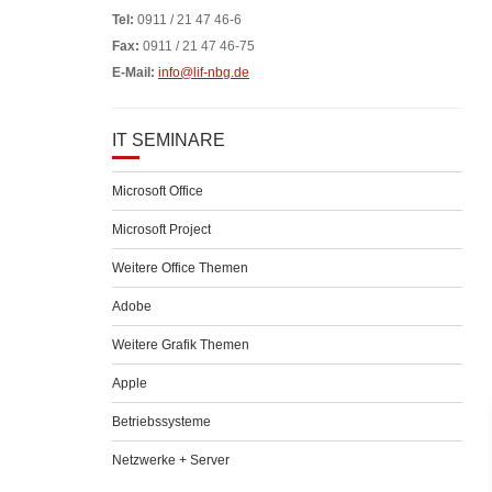
Tel:
0911 / 21 47 46-6
Fax:
0911 / 21 47 46-75
E-Mail:
info@lif-nbg.de
IT SEMINARE
Microsoft Office
Microsoft Project
Weitere Office Themen
Adobe
Weitere Grafik Themen
Apple
Betriebssysteme
Netzwerke + Server