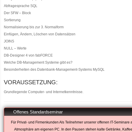
Abfragesprache SQL
Der SFW – Block
Sortierung
Normalisierung bis zur 3. Normalform
Einfügen, Ändern, Löschen von Datensätzen
JOINS
NULL – Werte
DB-Designer 4 von fabFORCE
Welche DB-Management Systeme gibt es?
Besonderheiten des Datenbank-Management-Systems MySQL
VORAUSSETZUNG:
Grundlegende Computer- und Internetkenntnisse.
Offenes Standardseminar
Für Privat- und Firmenkunden Als Teilnehmer unserer offenen IT-Seminare
Atmosphäre am eigenen PC. In den Pausen stehen kalte Getränke, Kaffee